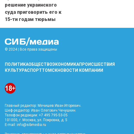
решение украинского
суда приговорить его к
15-ти годам тюрьмы
© 2024 | Все права защищены
ПОЛИТИКА
ОБЩЕСТВО
ЭКОНОМИКА
ПРОИСШЕСТВИЯ
КУЛЬТУРА
СПОРТ
ТОМСК
НОВОСТИ КОМПАНИИ
Главный редактор: Мечишев Иван Игоревич.
Шеф-редактор: Иван Олегович Чечушкин.
Телефон редакции: +7 495 795-53-05
101000, г. Москва, ул. Покровка, д. 5
E-mail:
info@sibmedia.ru