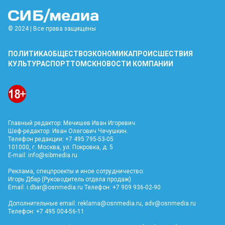
© 2024 | Все права защищены
ПОЛИТИКА
ОБЩЕСТВО
ЭКОНОМИКА
ПРОИСШЕСТВИЯ
КУЛЬТУРА
СПОРТ
ТОМСК
НОВОСТИ КОМПАНИИ
Главный редактор: Мечишев Иван Игоревич.
Шеф-редактор: Иван Олегович Чечушкин.
Телефон редакции: +7 495 795-53-05
101000, г. Москва, ул. Покровка, д. 5
E-mail:
info@sibmedia.ru
Реклама, спецпроекты и иное сотрудничество:
Игорь Дбар (Руководитель отдела продаж)
Email:
i.dbar@osnmedia.ru
Телефон: +7 909 936-02-90
Дополнительные email:
reklama@osnmedia.ru
,
adv@osnmedia.ru
Телефон: +7 495 004-56-11