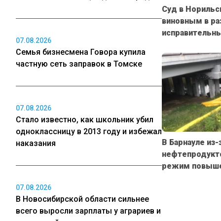
Суд в Норильс
виновным в ра
исправительн
07.08.2026
Семья бизнесмена Говора купила
частную сеть заправок в Томске
07.08.2026
Стало известно, как школьник убил
одноклассницу в 2013 году и избежал
В Барнауле из-
наказания
нефтепродукто
режим повыше
07.08.2026
В Новосибирской области сильнее
всего выросли зарплаты у аграриев и