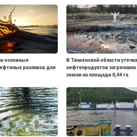
ли основные
В Тюменской области утечк
ефтяных разливов для
нефтепродуктов загрязнила
земли на площади 0,44 га