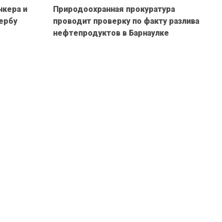
нкера и
Природоохранная прокуратура
ербу
проводит проверку по факту разлива
нефтепродуктов в Барнаулке