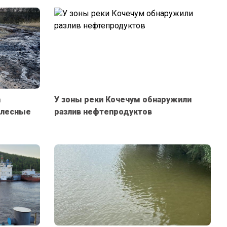
а
У зоны реки Кочечум обнаружили
 лесные
разлив нефтепродуктов