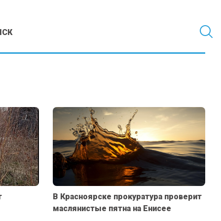
МСК
т
В Красноярске прокуратура проверит
маслянистые пятна на Енисее