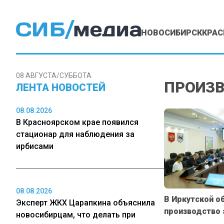
НОВОСИБИРСК
КРАС
08 АВГУСТА/СУББОТА
ПРОИЗВ
ЛЕНТА НОВОСТЕЙ
08.08.2026
В Красноярском крае появился
стационар для наблюдения за
ирбисами
08.08.2026
В Иркутской о
Эксперт ЖКХ Царапкина объяснила
производство 
новосибирцам, что делать при