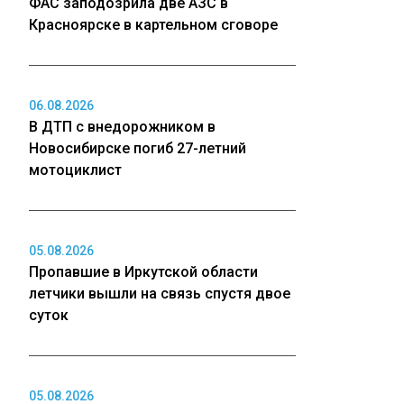
ФАС заподозрила две АЗС в
Красноярске в картельном сговоре
06.08.2026
В ДТП с внедорожником в
Новосибирске погиб 27-летний
мотоциклист
05.08.2026
Пропавшие в Иркутской области
летчики вышли на связь спустя двое
суток
05.08.2026