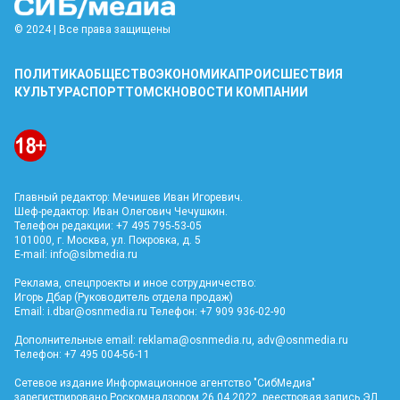
© 2024 | Все права защищены
ПОЛИТИКА
ОБЩЕСТВО
ЭКОНОМИКА
ПРОИСШЕСТВИЯ
КУЛЬТУРА
СПОРТ
ТОМСК
НОВОСТИ КОМПАНИИ
Главный редактор: Мечишев Иван Игоревич.
Шеф-редактор: Иван Олегович Чечушкин.
Телефон редакции: +7 495 795-53-05
101000, г. Москва, ул. Покровка, д. 5
E-mail:
info@sibmedia.ru
Реклама, спецпроекты и иное сотрудничество:
Игорь Дбар (Руководитель отдела продаж)
Email:
i.dbar@osnmedia.ru
Телефон: +7 909 936-02-90
Дополнительные email:
reklama@osnmedia.ru
,
adv@osnmedia.ru
Телефон: +7 495 004-56-11
Сетевое издание Информационное агентство "СибМедиа"
зарегистрировано Роскомнадзором 26.04.2022, реестровая запись ЭЛ