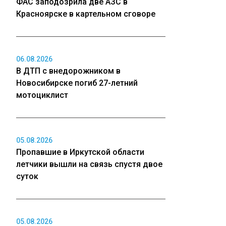
ФАС заподозрила две АЗС в
Красноярске в картельном сговоре
06.08.2026
В ДТП с внедорожником в
Новосибирске погиб 27-летний
мотоциклист
05.08.2026
Пропавшие в Иркутской области
летчики вышли на связь спустя двое
суток
05.08.2026