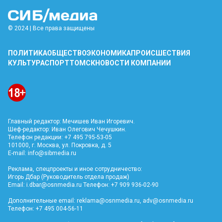
© 2024 | Все права защищены
ПОЛИТИКА
ОБЩЕСТВО
ЭКОНОМИКА
ПРОИСШЕСТВИЯ
КУЛЬТУРА
СПОРТ
ТОМСК
НОВОСТИ КОМПАНИИ
Главный редактор: Мечишев Иван Игоревич.
Шеф-редактор: Иван Олегович Чечушкин.
Телефон редакции: +7 495 795-53-05
101000, г. Москва, ул. Покровка, д. 5
E-mail:
info@sibmedia.ru
Реклама, спецпроекты и иное сотрудничество:
Игорь Дбар (Руководитель отдела продаж)
Email:
i.dbar@osnmedia.ru
Телефон: +7 909 936-02-90
Дополнительные email:
reklama@osnmedia.ru
,
adv@osnmedia.ru
Телефон: +7 495 004-56-11