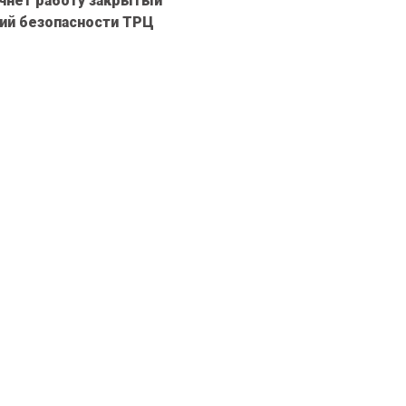
чнет работу закрытый
ний безопасности ТРЦ