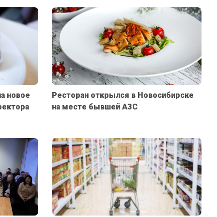
а новое
Ресторан открылся в Новосибирске
ректора
на месте бывшей АЗС