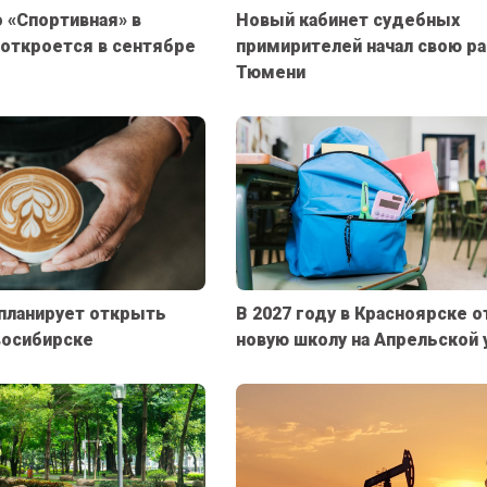
 «Спортивная» в
Новый кабинет судебных
откроется в сентябре
примирителей начал свою ра
Тюмени
 планирует открыть
В 2027 году в Красноярске 
восибирске
новую школу на Апрельской 