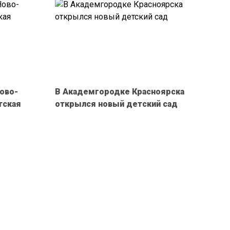
ово-
В Академгородке Красноярска
тская
открылся новый детский сад