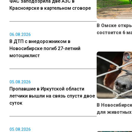
ФАС заподозрила две АЗС в
Красноярске в картельном сговоре
В Омске откры
состоится 6 м
06.08.2026
В ДТП с внедорожником в
Новосибирске погиб 27-летний
мотоциклист
05.08.2026
Пропавшие в Иркутской области
летчики вышли на связь спустя двое
суток
В Новосибирск
для животных 
05.08.2026