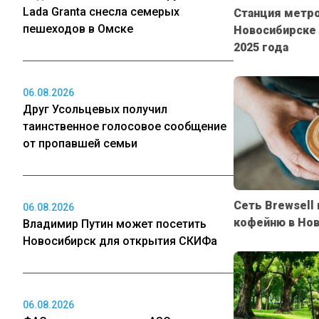
Lada Granta снесла семерых
Станция метро
пешеходов в Омске
Новосибирске 
2025 года
06.08.2026
Друг Усольцевых получил
таинственное голосовое сообщение
от пропавшей семьи
Сеть Brewsell
06.08.2026
кофейню в Но
Владимир Путин может посетить
Новосибирск для открытия СКИФа
06.08.2026