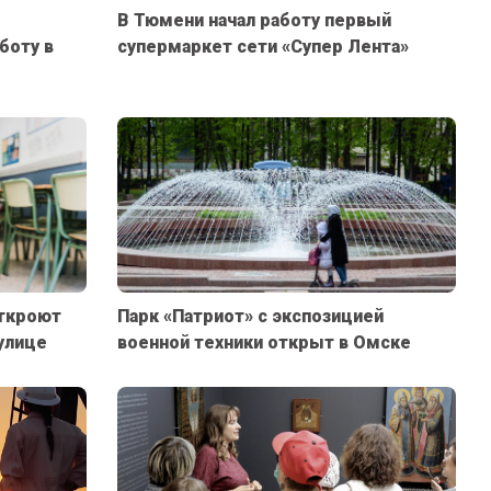
В Тюмени начал работу первый
боту в
супермаркет сети «Супер Лента»
откроют
Парк «Патриот» с экспозицией
улице
военной техники открыт в Омске