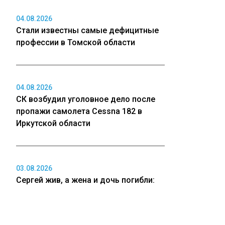
04.08.2026
Стали известны самые дефицитные
профессии в Томской области
04.08.2026
СК возбудил уголовное дело после
пропажи самолета Cessna 182 в
Иркутской области
03.08.2026
Сергей жив, а жена и дочь погибли:
друг Усольцевых сделал
шокирующее заявление