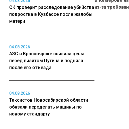
В Кемерове на
04.08.2026
из-за требова
СК проверит расследование убийства
подростка в Кузбассе после жалобы
матери
04.08.2026
АЗС в Красноярске снизила цены
перед визитом Путина и подняла
после его отъезда
04.08.2026
Таксистов Новосибирской области
обязали переделать машины по
новому стандарту