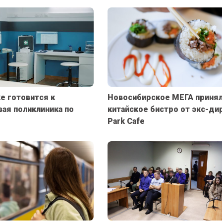
е готовится к
Новосибирское МЕГА принял
ая поликлиника по
китайское бистро от экс-ди
Park Cafe