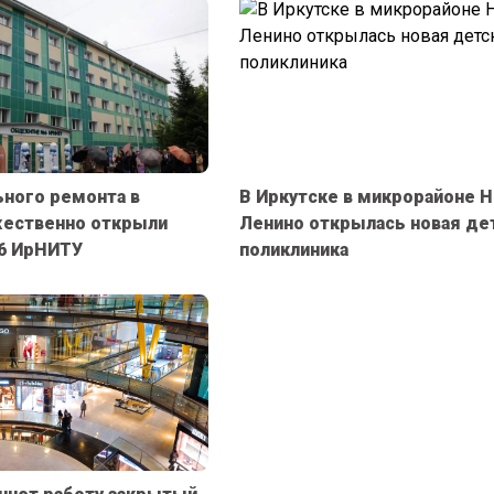
ьного ремонта в
В Иркутске в микрорайоне Н
жественно открыли
Ленино открылась новая де
6 ИрНИТУ
поликлиника