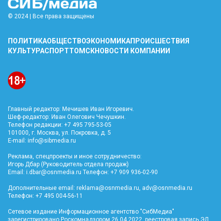
© 2024 | Все права защищены
ПОЛИТИКА
ОБЩЕСТВО
ЭКОНОМИКА
ПРОИСШЕСТВИЯ
КУЛЬТУРА
СПОРТ
ТОМСК
НОВОСТИ КОМПАНИИ
Главный редактор: Мечишев Иван Игоревич.
Шеф-редактор: Иван Олегович Чечушкин.
Телефон редакции: +7 495 795-53-05
101000, г. Москва, ул. Покровка, д. 5
E-mail:
info@sibmedia.ru
Реклама, спецпроекты и иное сотрудничество:
Игорь Дбар (Руководитель отдела продаж)
Email:
i.dbar@osnmedia.ru
Телефон: +7 909 936-02-90
Дополнительные email:
reklama@osnmedia.ru
,
adv@osnmedia.ru
Телефон: +7 495 004-56-11
Сетевое издание Информационное агентство "СибМедиа"
зарегистрировано Роскомнадзором 26.04.2022, реестровая запись ЭЛ