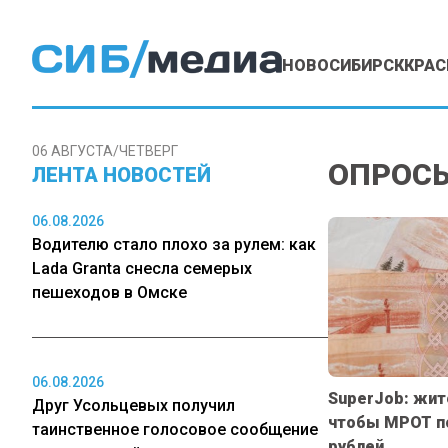
НОВОСИБИРСК
КРАС
06 АВГУСТА/ЧЕТВЕРГ
ОПРОС
ЛЕНТА НОВОСТЕЙ
06.08.2026
Водителю стало плохо за рулем: как
Lada Granta снесла семерых
пешеходов в Омске
06.08.2026
SuperJob: жит
Друг Усольцевых получил
чтобы МРОТ по
таинственное голосовое сообщение
рублей