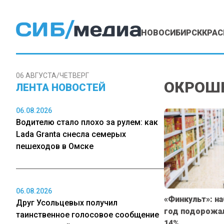
НОВОСИБИРСК
КРАС
06 АВГУСТА/ЧЕТВЕРГ
ОКРОШ
ЛЕНТА НОВОСТЕЙ
06.08.2026
Водителю стало плохо за рулем: как
Lada Granta снесла семерых
пешеходов в Омске
06.08.2026
«Финкульт»: н
Друг Усольцевых получил
год подорожал
таинственное голосовое сообщение
14%