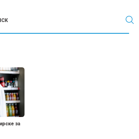
МСК
ирске за