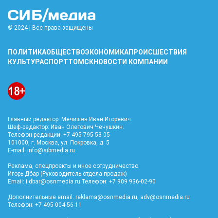
© 2024 | Все права защищены
ПОЛИТИКА
ОБЩЕСТВО
ЭКОНОМИКА
ПРОИСШЕСТВИЯ
КУЛЬТУРА
СПОРТ
ТОМСК
НОВОСТИ КОМПАНИИ
Главный редактор: Мечишев Иван Игоревич.
Шеф-редактор: Иван Олегович Чечушкин.
Телефон редакции: +7 495 795-53-05
101000, г. Москва, ул. Покровка, д. 5
E-mail:
info@sibmedia.ru
Реклама, спецпроекты и иное сотрудничество:
Игорь Дбар (Руководитель отдела продаж)
Email:
i.dbar@osnmedia.ru
Телефон: +7 909 936-02-90
Дополнительные email:
reklama@osnmedia.ru
,
adv@osnmedia.ru
Телефон: +7 495 004-56-11