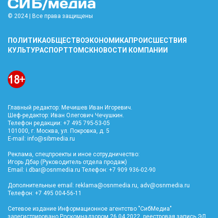
© 2024 | Все права защищены
ПОЛИТИКА
ОБЩЕСТВО
ЭКОНОМИКА
ПРОИСШЕСТВИЯ
КУЛЬТУРА
СПОРТ
ТОМСК
НОВОСТИ КОМПАНИИ
Главный редактор: Мечишев Иван Игоревич.
Шеф-редактор: Иван Олегович Чечушкин.
Телефон редакции: +7 495 795-53-05
101000, г. Москва, ул. Покровка, д. 5
E-mail:
info@sibmedia.ru
Реклама, спецпроекты и иное сотрудничество:
Игорь Дбар (Руководитель отдела продаж)
Email:
i.dbar@osnmedia.ru
Телефон: +7 909 936-02-90
Дополнительные email:
reklama@osnmedia.ru
,
adv@osnmedia.ru
Телефон: +7 495 004-56-11
Сетевое издание Информационное агентство "СибМедиа"
зарегистрировано Роскомнадзором 26.04.2022, реестровая запись ЭЛ