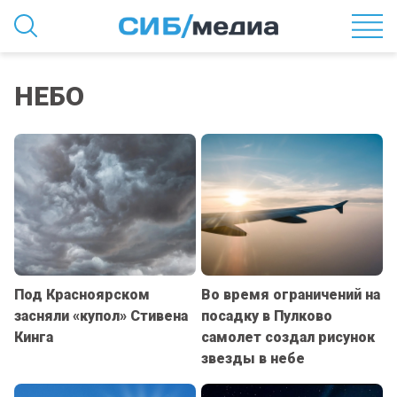
НЕБО
Под Красноярском
Во время ограничений на
засняли «купол» Стивена
посадку в Пулково
Кинга
самолет создал рисунок
звезды в небе