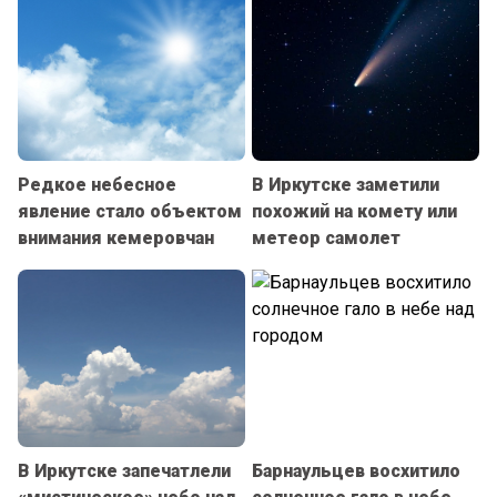
Редкое небесное
В Иркутске заметили
явление стало объектом
похожий на комету или
внимания кемеровчан
метеор самолет
В Иркутске запечатлели
Барнаульцев восхитило