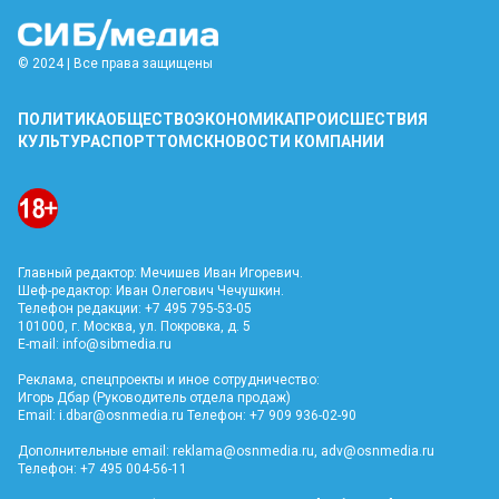
© 2024 | Все права защищены
ПОЛИТИКА
ОБЩЕСТВО
ЭКОНОМИКА
ПРОИСШЕСТВИЯ
КУЛЬТУРА
СПОРТ
ТОМСК
НОВОСТИ КОМПАНИИ
Главный редактор: Мечишев Иван Игоревич.
Шеф-редактор: Иван Олегович Чечушкин.
Телефон редакции: +7 495 795-53-05
101000, г. Москва, ул. Покровка, д. 5
E-mail:
info@sibmedia.ru
Реклама, спецпроекты и иное сотрудничество:
Игорь Дбар (Руководитель отдела продаж)
Email:
i.dbar@osnmedia.ru
Телефон: +7 909 936-02-90
Дополнительные email:
reklama@osnmedia.ru
,
adv@osnmedia.ru
Телефон: +7 495 004-56-11