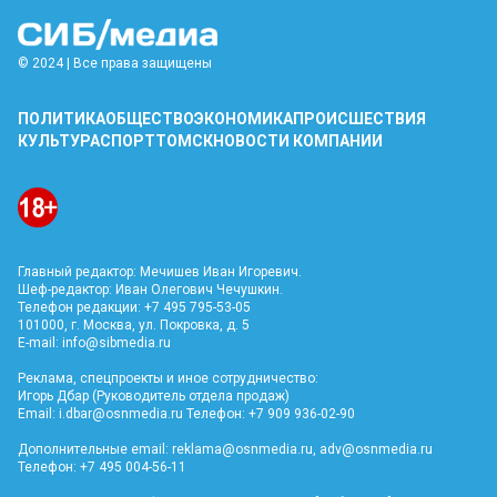
© 2024 | Все права защищены
ПОЛИТИКА
ОБЩЕСТВО
ЭКОНОМИКА
ПРОИСШЕСТВИЯ
КУЛЬТУРА
СПОРТ
ТОМСК
НОВОСТИ КОМПАНИИ
Главный редактор: Мечишев Иван Игоревич.
Шеф-редактор: Иван Олегович Чечушкин.
Телефон редакции: +7 495 795-53-05
101000, г. Москва, ул. Покровка, д. 5
E-mail:
info@sibmedia.ru
Реклама, спецпроекты и иное сотрудничество:
Игорь Дбар (Руководитель отдела продаж)
Email:
i.dbar@osnmedia.ru
Телефон: +7 909 936-02-90
Дополнительные email:
reklama@osnmedia.ru
,
adv@osnmedia.ru
Телефон: +7 495 004-56-11