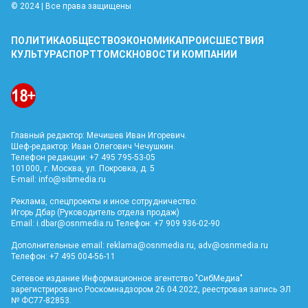
© 2024 | Все права защищены
ПОЛИТИКА
ОБЩЕСТВО
ЭКОНОМИКА
ПРОИСШЕСТВИЯ
КУЛЬТУРА
СПОРТ
ТОМСК
НОВОСТИ КОМПАНИИ
Главный редактор: Мечишев Иван Игоревич.
Шеф-редактор: Иван Олегович Чечушкин.
Телефон редакции: +7 495 795-53-05
101000, г. Москва, ул. Покровка, д. 5
E-mail:
info@sibmedia.ru
Реклама, спецпроекты и иное сотрудничество:
Игорь Дбар (Руководитель отдела продаж)
Email:
i.dbar@osnmedia.ru
Телефон: +7 909 936-02-90
Дополнительные email:
reklama@osnmedia.ru
,
adv@osnmedia.ru
Телефон: +7 495 004-56-11
Сетевое издание Информационное агентство "СибМедиа"
зарегистрировано Роскомнадзором 26.04.2022, реестровая запись ЭЛ
№ ФС77-82853.