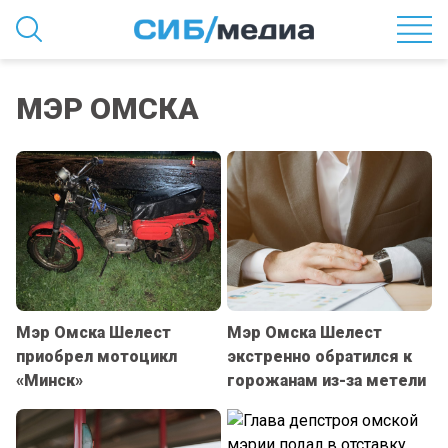
МЭР ОМСКА
Мэр Омска Шелест
Мэр Омска Шелест
приобрел мотоцикл
экстренно обратился к
«Минск»
горожанам из-за метели