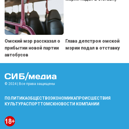
Омский мэр рассказал о
Глава депстроя омской
прибытии новой партии
мэрии подал в отставку
автобусов
© 2024 | Все права защищены
ПОЛИТИКА
ОБЩЕСТВО
ЭКОНОМИКА
ПРОИСШЕСТВИЯ
КУЛЬТУРА
СПОРТ
ТОМСК
НОВОСТИ КОМПАНИИ