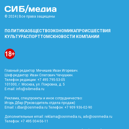
© 2024 | Все права защищены
ПОЛИТИКА
ОБЩЕСТВО
ЭКОНОМИКА
ПРОИСШЕСТВИЯ
КУЛЬТУРА
СПОРТ
ТОМСК
НОВОСТИ КОМПАНИИ
Главный редактор: Мечишев Иван Игоревич.
Шеф-редактор: Иван Олегович Чечушкин.
Телефон редакции: +7 495 795-53-05
101000, г. Москва, ул. Покровка, д. 5
E-mail:
info@sibmedia.ru
Реклама, спецпроекты и иное сотрудничество:
Игорь Дбар (Руководитель отдела продаж)
Email:
i.dbar@osnmedia.ru
Телефон: +7 909 936-02-90
Дополнительные email:
reklama@osnmedia.ru
,
adv@osnmedia.ru
Телефон: +7 495 004-56-11