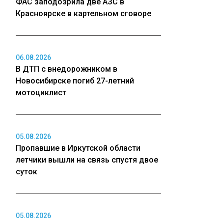
ФАС заподозрила две АЗС в
Красноярске в картельном сговоре
06.08.2026
В ДТП с внедорожником в
Новосибирске погиб 27-летний
мотоциклист
05.08.2026
Пропавшие в Иркутской области
летчики вышли на связь спустя двое
суток
05.08.2026