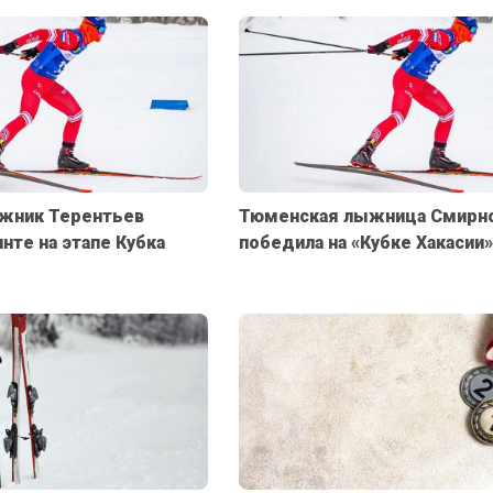
жник Терентьев
Тюменская лыжница Смирн
нте на этапе Кубка
победила на «Кубке Хакасии