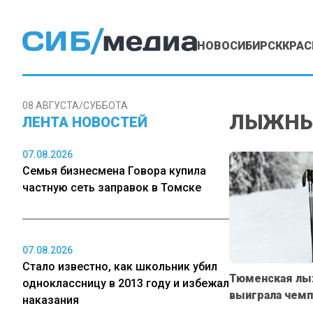
НОВОСИБИРСК
КРАС
08 АВГУСТА/СУББОТА
ЛЫЖНЫ
ЛЕНТА НОВОСТЕЙ
07.08.2026
Семья бизнесмена Говора купила
частную сеть заправок в Томске
07.08.2026
Стало известно, как школьник убил
Тюменская лы
одноклассницу в 2013 году и избежал
выиграла чемп
наказания