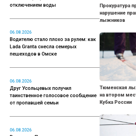
отключением воды
Прокуратура 
нарушение пра
лыжников
06.08.2026
Водителю стало плохо за рулем: как
Lada Granta снесла семерых
пешеходов в Омске
06.08.2026
Тюменская лы
Друг Усольцевых получил
на втором мес
таинственное голосовое сообщение
Кубка России
от пропавшей семьи
06.08.2026