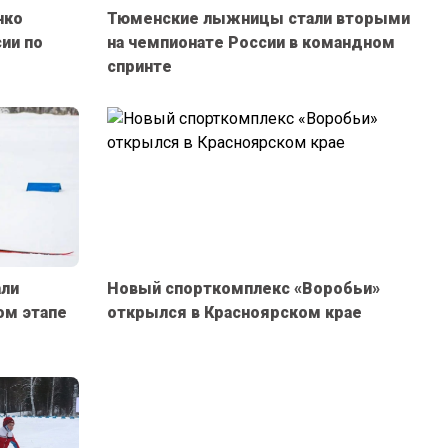
нко
Тюменские лыжницы стали вторыми
ии по
на чемпионате России в командном
спринте
али
Новый спорткомплекс «Воробьи»
ом этапе
открылся в Красноярском крае