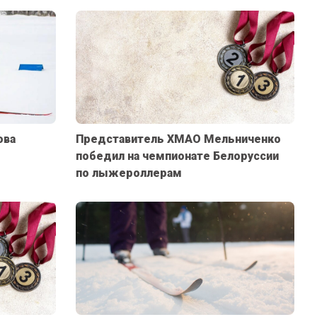
ова
Представитель ХМАО Мельниченко
»
победил на чемпионате Белоруссии
по лыжероллерам