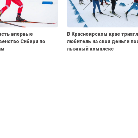
асть впервые
В Красноярском крае триат
венство Сибири по
любитель на свои деньги по
ам
лыжный комплекс