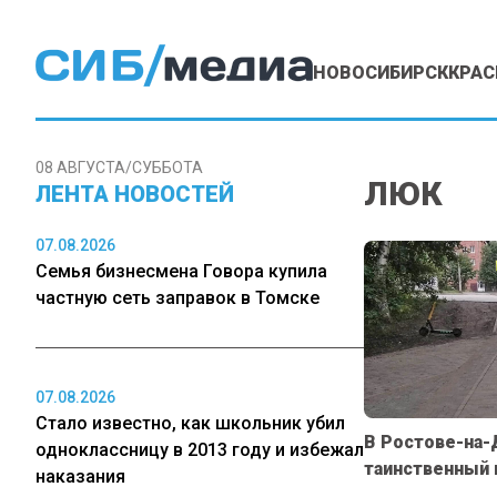
НОВОСИБИРСК
КРАС
08 АВГУСТА/СУББОТА
ЛЮК
ЛЕНТА НОВОСТЕЙ
07.08.2026
Семья бизнесмена Говора купила
частную сеть заправок в Томске
07.08.2026
Стало известно, как школьник убил
В Ростове-на-
одноклассницу в 2013 году и избежал
таинственный 
наказания