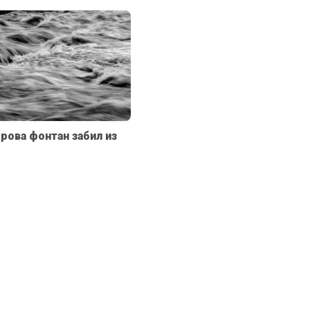
рова фонтан забил из