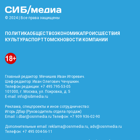
© 2024 | Все права защищены
ПОЛИТИКА
ОБЩЕСТВО
ЭКОНОМИКА
ПРОИСШЕСТВИЯ
КУЛЬТУРА
СПОРТ
ТОМСК
НОВОСТИ КОМПАНИИ
Главный редактор: Мечишев Иван Игоревич.
Шеф-редактор: Иван Олегович Чечушкин.
Телефон редакции: +7 495 795-53-05
101000, г. Москва, ул. Покровка, д. 5
E-mail:
info@sibmedia.ru
Реклама, спецпроекты и иное сотрудничество:
Игорь Дбар (Руководитель отдела продаж)
Email:
i.dbar@osnmedia.ru
Телефон: +7 909 936-02-90
Дополнительные email:
reklama@osnmedia.ru
,
adv@osnmedia.ru
Телефон: +7 495 004-56-11