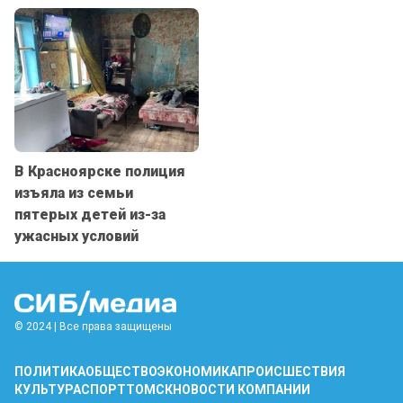
В Красноярске полиция
изъяла из семьи
пятерых детей из-за
ужасных условий
© 2024 | Все права защищены
ПОЛИТИКА
ОБЩЕСТВО
ЭКОНОМИКА
ПРОИСШЕСТВИЯ
КУЛЬТУРА
СПОРТ
ТОМСК
НОВОСТИ КОМПАНИИ