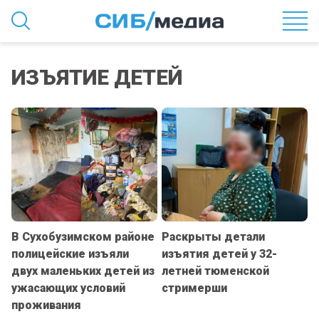
ИЗЪЯТИЕ ДЕТЕЙ
В Сухобузимском районе
Раскрыты детали
полицейские изъяли
изъятия детей у 32-
двух маленьких детей из
летней тюменской
ужасающих условий
стримерши
проживания