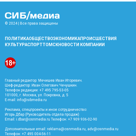
© 2024 | Все права защищены
ПОЛИТИКА
ОБЩЕСТВО
ЭКОНОМИКА
ПРОИСШЕСТВИЯ
КУЛЬТУРА
СПОРТ
ТОМСК
НОВОСТИ КОМПАНИИ
Главный редактор: Мечишев Иван Игоревич.
Шеф-редактор: Иван Олегович Чечушкин.
Телефон редакции: +7 495 795-53-05
101000, г. Москва, ул. Покровка, д. 5
E-mail:
info@sibmedia.ru
Реклама, спецпроекты и иное сотрудничество:
Игорь Дбар (Руководитель отдела продаж)
Email:
i.dbar@osnmedia.ru
Телефон: +7 909 936-02-90
Дополнительные email:
reklama@osnmedia.ru
,
adv@osnmedia.ru
Телефон: +7 495 004-56-11