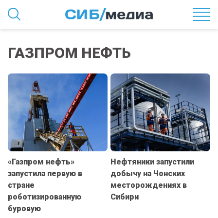
ГАЗПРОМ НЕФТЬ
«Газпром нефть»
Нефтяники запустили
запустила первую в
добычу на Чонских
стране
месторождениях в
роботизированную
Сибири
буровую