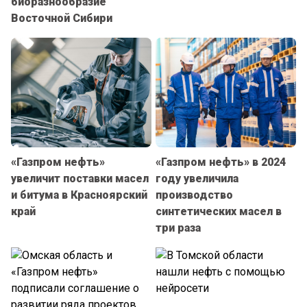
биоразнообразие
Восточной Сибири
«Газпром нефть»
«Газпром нефть» в 2024
увеличит поставки масел
году увеличила
и битума в Красноярский
производство
край
синтетических масел в
три раза