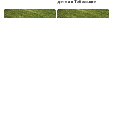
детей в Тобольске
Футболисты «Тюмени»
Футболисты
ушли от поражения в
«Новосибирска» не
матче с «Родиной»
проигрывают уже
десять матчей подряд