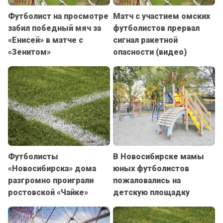
Футболист на просмотре
Матч с участием омских
забил победный мяч за
футболистов прервал
«Енисей» в матче с
сигнал ракетной
«Зенитом»
опасности (видео)
Футболисты
В Новосибирске мамы
«Новосибирска» дома
юных футболистов
разгромно проиграли
пожаловались на
ростовской «Чайке»
детскую площадку