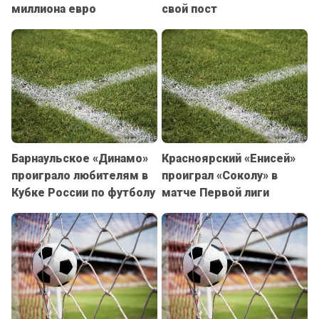
миллиона евро
свой пост
Барнаульское «Динамо»
Красноярский «Енисей»
проиграло любителям в
проиграл «Соколу» в
Кубке России по футболу
матче Первой лиги