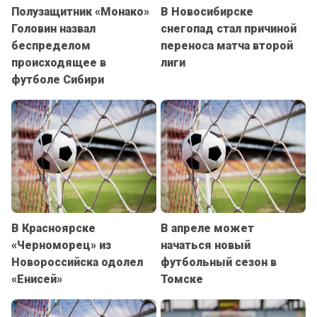
Полузащитник «Монако»
В Новосибирске
Головин назвал
снегопад стал причиной
беспределом
переноса матча второй
происходящее в
лиги
футболе Сибири
В Красноярске
В апреле может
«Черноморец» из
начаться новый
Новороссийска одолел
футбольный сезон в
«Енисей»
Томске