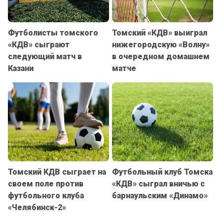
Футболисты томского
Томский «КДВ» выиграл
«КДВ» сыграют
нижегородскую «Волну»
следующий матч в
в очередном домашнем
Казани
матче
Томский КДВ сыграет на
Футбольный клуб Томска
своем поле против
«КДВ» сыграл вничью с
футбольного клуба
барнаульским «Динамо»
«Челябинск-2»