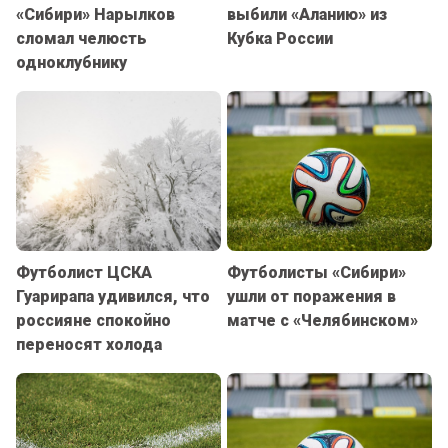
«Сибири» Нарылков
выбили «Аланию» из
сломал челюсть
Кубка России
одноклубнику
Футболист ЦСКА
Футболисты «Сибири»
Гуарирапа удивился, что
ушли от поражения в
россияне спокойно
матче с «Челябинском»
переносят холода