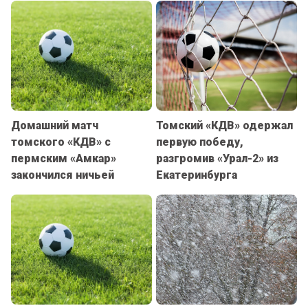
Домашний матч
Томский «КДВ» одержал
томского «КДВ» с
первую победу,
пермским «Амкар»
разгромив «Урал-2» из
закончился ничьей
Екатеринбурга