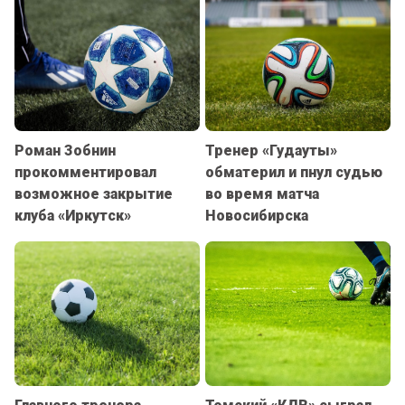
Роман Зобнин
Тренер «Гудауты»
прокомментировал
обматерил и пнул судью
возможное закрытие
во время матча
клуба «Иркутск»
Новосибирска