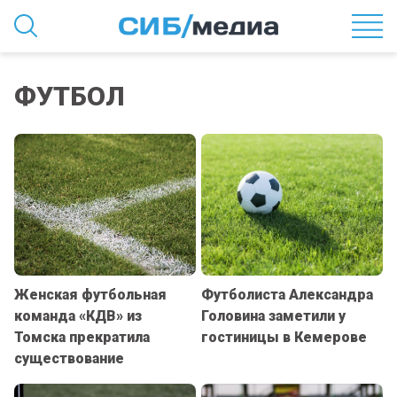
ФУТБОЛ
Женская футбольная
Футболиста Александра
команда «КДВ» из
Головина заметили у
Томска прекратила
гостиницы в Кемерове
существование