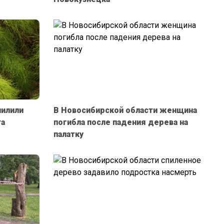
пилили
В Новосибирской области женщина
та
погибла после падения дерева на
палатку