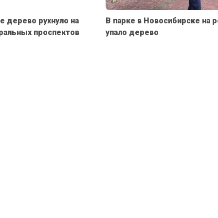
е дерево рухнуло на
В парке в Новосибирске на 
ральных проспектов
упало дерево