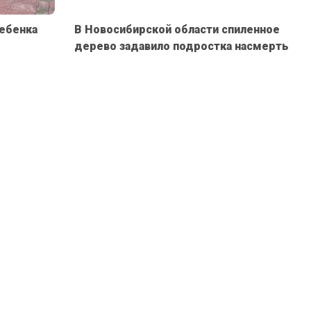
ребенка
В Новосибирской области спиленное
дерево задавило подростка насмерть