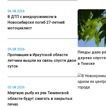
06.08.2026
В ДТП с внедорожником в
Новосибирске погиб 27-летний
мотоциклист
05.08.2026
Плоды дало р
Пропавшие в Иркутской области
дерево спустя
летчики вышли на связь спустя двое
в Томске
суток
05.08.2026
Мертвую рыбу из рек Тюменской
области будут сжигать в закрытых
печах