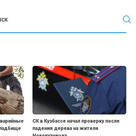
МСК
аварийные
СК в Кузбассе начал проверку после
кладбище
падения дерева на жителя
Новокузнецка