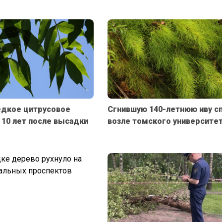
едкое цитрусовое
Сгнившую 140-летнюю иву с
 10 лет после высадки
возле томского университе