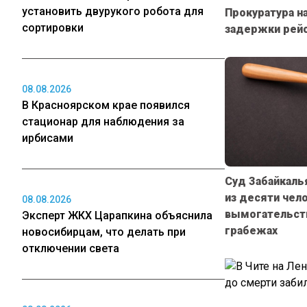
установить двурукого робота для
Прокуратура н
сортировки
задержки рейс
08.08.2026
В Красноярском крае появился
стационар для наблюдения за
ирбисами
Суд Забайкаль
из десяти чело
08.08.2026
вымогательств
Эксперт ЖКХ Царапкина объяснила
грабежах
новосибирцам, что делать при
отключении света