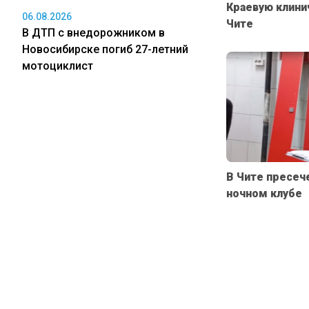
Краевую клини
06.08.2026
Чите
В ДТП с внедорожником в
Новосибирске погиб 27-летний
мотоциклист
В Чите пресеч
ночном клубе