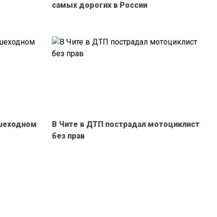
самых дорогих в России
ешеходном
В Чите в ДТП пострадал мотоциклист
без прав