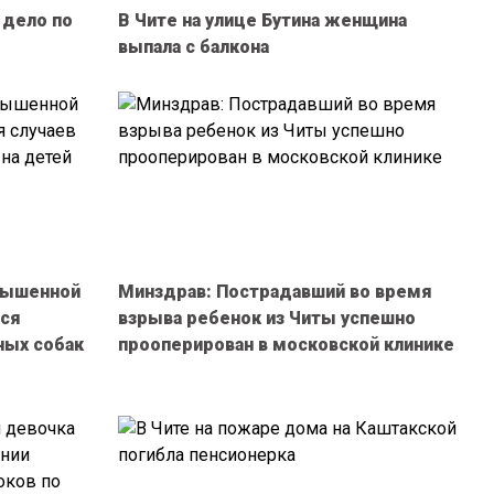
 дело по
В Чите на улице Бутина женщина
выпала с балкона
вышенной
Минздрав: Пострадавший во время
хся
взрыва ребенок из Читы успешно
ных собак
прооперирован в московской клинике