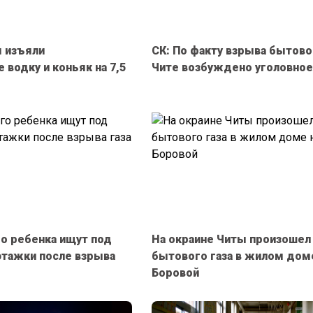
 изъяли
СК: По факту взрыва бытовог
водку и коньяк на 7,5
Чите возбуждено уголовное
го ребенка ищут под
На окраине Читы произошел
этажки после взрыва
бытового газа в жилом дом
Боровой