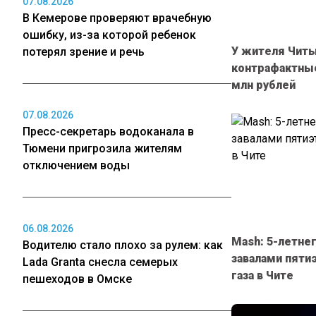
07.08.2026
В Кемерове проверяют врачебную
ошибку, из-за которой ребенок
У жителя Читы
потерял зрение и речь
контрафактные 
млн рублей
07.08.2026
Пресс-секретарь водоканала в
Тюмени пригрозила жителям
отключением воды
06.08.2026
Mash: 5-летне
Водителю стало плохо за рулем: как
завалами пяти
Lada Granta снесла семерых
газа в Чите
пешеходов в Омске