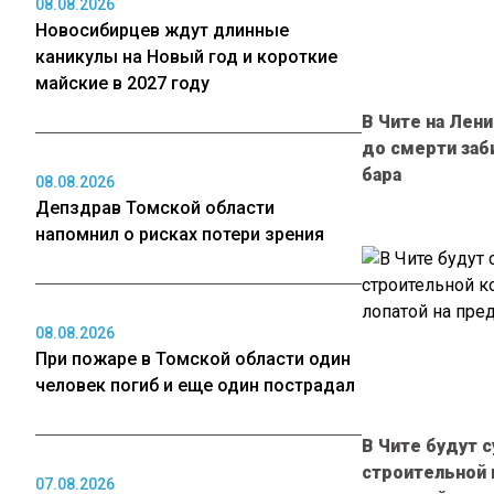
08.08.2026
Новосибирцев ждут длинные
каникулы на Новый год и короткие
майские в 2027 году
В Чите на Лен
до смерти заб
бара
08.08.2026
Депздрав Томской области
напомнил о рисках потери зрения
08.08.2026
При пожаре в Томской области один
человек погиб и еще один пострадал
В Чите будут 
строительной 
07.08.2026