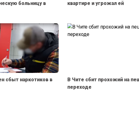
ческую больницу в
квартире и угрожал ей
ен сбыт наркотиков в
В Чите сбит прохожий на п
переходе