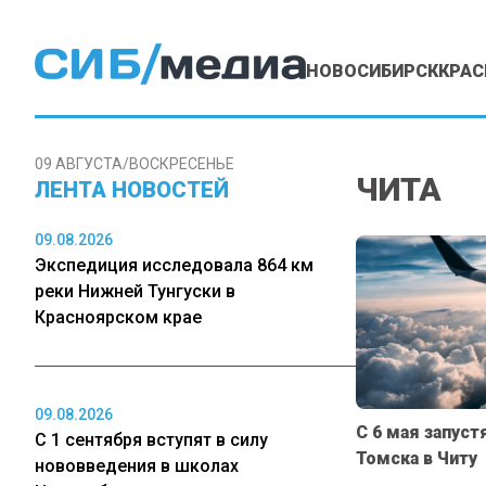
НОВОСИБИРСК
КРАС
09 АВГУСТА/ВОСКРЕСЕНЬЕ
ЧИТА
ЛЕНТА НОВОСТЕЙ
09.08.2026
Экспедиция исследовала 864 км
реки Нижней Тунгуски в
Красноярском крае
09.08.2026
С 6 мая запус
С 1 сентября вступят в силу
Томска в Читу
нововведения в школах