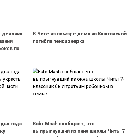
 девочка
В Чите на пожаре дома на Каштакской
вании
погибла пенсионерка
роков по
 два года
Babr Mash сообщает, что
тку
выпрыгнувший из окна школы Читы 7-