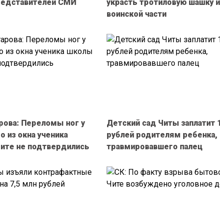
представителей СМИ
украсть тротиловую шашку и
воинской части
арова: Переломы ног у
Детский сад Читы заплатит 
 из окна ученика
рублей родителям ребенка,
ите не подтвердились
травмировавшего палец