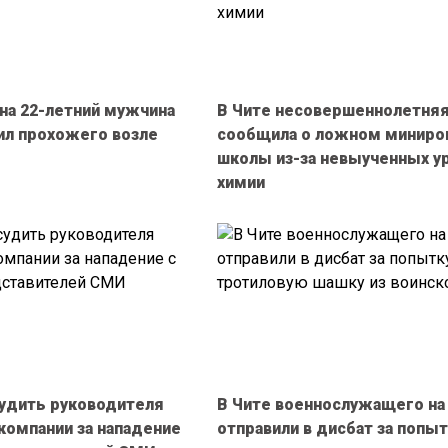
ина 22-летний мужчина
В Чите несовершеннолетняя
ил прохожего возле
сообщила о ложном миниро
школы из-за невыученных у
химии
судить руководителя
В Чите военнослужащего на
компании за нападение
отправили в дисбат за попы