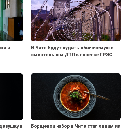
жи и
В Чите будут судить обвиняемую в
смертельном ДТП в посёлке ГРЭС
девушку в
Борщевой набор в Чите стал одним из