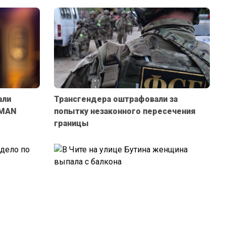
али
Трансгендера оштрафовали за
AMAN
попытку незаконного пересечения
границы