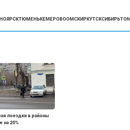
НОЯРСК
ТЮМЕНЬ
КЕМЕРОВО
ОМСК
ИРКУТСК
СИБИРЬ
ТО
мая поездки в районы
е на 20%