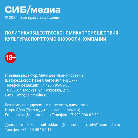
© 2024 | Все права защищены
ПОЛИТИКА
ОБЩЕСТВО
ЭКОНОМИКА
ПРОИСШЕСТВИЯ
КУЛЬТУРА
СПОРТ
ТОМСК
НОВОСТИ КОМПАНИИ
Главный редактор: Мечишев Иван Игоревич.
Шеф-редактор: Иван Олегович Чечушкин.
Телефон редакции: +7 495 795-53-05
101000, г. Москва, ул. Покровка, д. 5
E-mail:
info@sibmedia.ru
Реклама, спецпроекты и иное сотрудничество:
Игорь Дбар (Руководитель отдела продаж)
Email:
i.dbar@osnmedia.ru
Телефон: +7 909 936-02-90
Дополнительные email:
reklama@osnmedia.ru
,
adv@osnmedia.ru
Телефон: +7 495 004-56-11