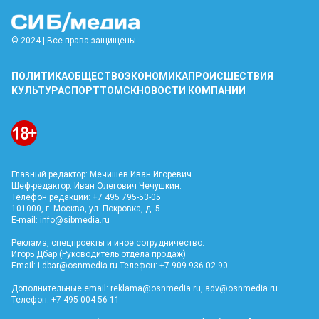
© 2024 | Все права защищены
ПОЛИТИКА
ОБЩЕСТВО
ЭКОНОМИКА
ПРОИСШЕСТВИЯ
КУЛЬТУРА
СПОРТ
ТОМСК
НОВОСТИ КОМПАНИИ
Главный редактор: Мечишев Иван Игоревич.
Шеф-редактор: Иван Олегович Чечушкин.
Телефон редакции: +7 495 795-53-05
101000, г. Москва, ул. Покровка, д. 5
E-mail:
info@sibmedia.ru
Реклама, спецпроекты и иное сотрудничество:
Игорь Дбар (Руководитель отдела продаж)
Email:
i.dbar@osnmedia.ru
Телефон: +7 909 936-02-90
Дополнительные email:
reklama@osnmedia.ru
,
adv@osnmedia.ru
Телефон: +7 495 004-56-11