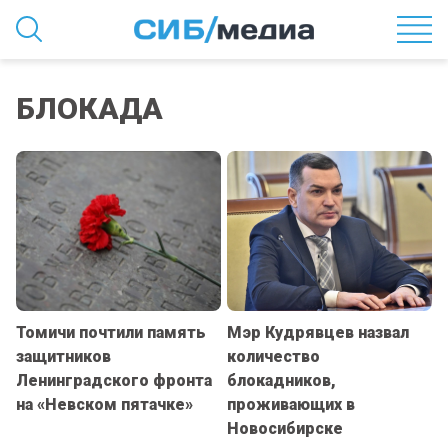
БЛОКАДА
Томичи почтили память
Мэр Кудрявцев назвал
защитников
количество
Ленинградского фронта
блокадников,
на «Невском пятачке»
проживающих в
Новосибирске