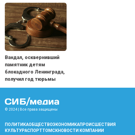
Вандал, осквернивший
памятник детям
блокадного Ленинграда,
получил год тюрьмы
© 2024 | Все права защищены
ПОЛИТИКА
ОБЩЕСТВО
ЭКОНОМИКА
ПРОИСШЕСТВИЯ
КУЛЬТУРА
СПОРТ
ТОМСК
НОВОСТИ КОМПАНИИ