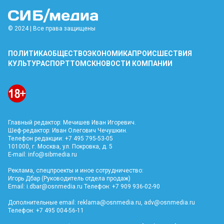
© 2024 | Все права защищены
ПОЛИТИКА
ОБЩЕСТВО
ЭКОНОМИКА
ПРОИСШЕСТВИЯ
КУЛЬТУРА
СПОРТ
ТОМСК
НОВОСТИ КОМПАНИИ
Главный редактор: Мечишев Иван Игоревич.
Шеф-редактор: Иван Олегович Чечушкин.
Телефон редакции: +7 495 795-53-05
101000, г. Москва, ул. Покровка, д. 5
E-mail:
info@sibmedia.ru
Реклама, спецпроекты и иное сотрудничество:
Игорь Дбар (Руководитель отдела продаж)
Email:
i.dbar@osnmedia.ru
Телефон: +7 909 936-02-90
Дополнительные email:
reklama@osnmedia.ru
,
adv@osnmedia.ru
Телефон: +7 495 004-56-11