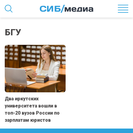
БГУ
Два иркутских
университета вошли в
топ-20 вузов России по
зарплатам юристов