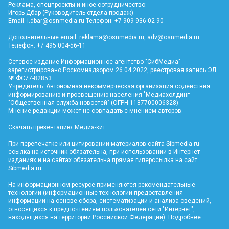
Реклама, спецпроекты и иное сотрудничество:
Игорь Дбар (Руководитель отдела продаж)
Email:
i.dbar@osnmedia.ru
Телефон: +7 909 936-02-90
Дополнительные email:
reklama@osnmedia.ru
,
adv@osnmedia.ru
Телефон: +7 495 004-56-11
Сетевое издание Информационное агентство "СибМедиа"
зарегистрировано Роскомнадзором 26.04.2022, реестровая запись ЭЛ
№ ФС77-82853.
Учредитель: Автономная некоммерческая организация содействия
информированию и просвещению населения "Медиахолдинг
"Общественная служба новостей" (ОГРН 1187700006328).
Мнение редакции может не совпадать с мнением авторов.
Скачать презентацию:
Медиа-кит
При перепечатке или цитировании материалов сайта Sibmedia.ru
ссылка на источник обязательна, при использовании в Интернет-
изданиях и на сайтах обязательна прямая гиперссылка на сайт
Sibmedia.ru
.
На информационном ресурсе применяются рекомендательные
технологии (информационные технологии предоставления
информации на основе сбора, систематизации и анализа сведений,
относящихся к предпочтениям пользователей сети "Интернет",
находящихся на территории Российской Федерации).
Подробнее
.