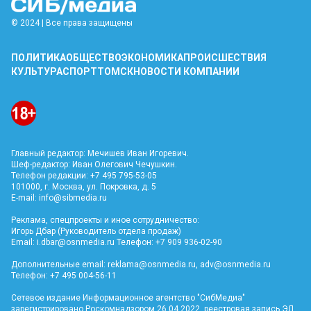
© 2024 | Все права защищены
ПОЛИТИКА
ОБЩЕСТВО
ЭКОНОМИКА
ПРОИСШЕСТВИЯ
КУЛЬТУРА
СПОРТ
ТОМСК
НОВОСТИ КОМПАНИИ
Главный редактор: Мечишев Иван Игоревич.
Шеф-редактор: Иван Олегович Чечушкин.
Телефон редакции: +7 495 795-53-05
101000, г. Москва, ул. Покровка, д. 5
E-mail:
info@sibmedia.ru
Реклама, спецпроекты и иное сотрудничество:
Игорь Дбар (Руководитель отдела продаж)
Email:
i.dbar@osnmedia.ru
Телефон: +7 909 936-02-90
Дополнительные email:
reklama@osnmedia.ru
,
adv@osnmedia.ru
Телефон: +7 495 004-56-11
Сетевое издание Информационное агентство "СибМедиа"
зарегистрировано Роскомнадзором 26.04.2022, реестровая запись ЭЛ