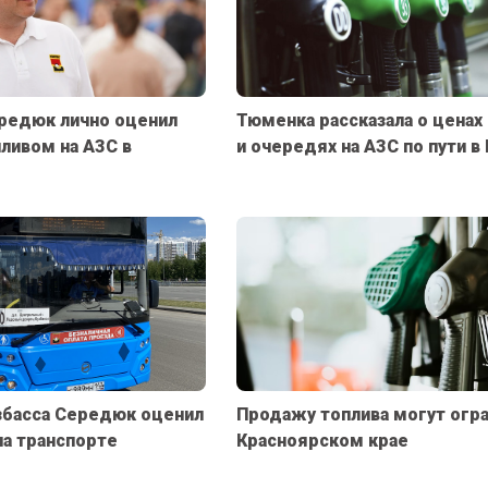
редюк лично оценил
Тюменка рассказала о ценах 
пливом на АЗС в
и очередях на АЗС по пути 
збасса Середюк оценил
Продажу топлива могут огра
на транспорте
Красноярском крае