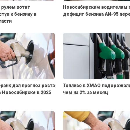
 рулем хотят
Новосибирским водителям 
туп к бензину в
дефицит бензина АИ-95 пер
ласти
ранк дал прогноз роста
Топливо в ХМАО подорожал
в Новосибирске в 2025
чем на 2% за месяц