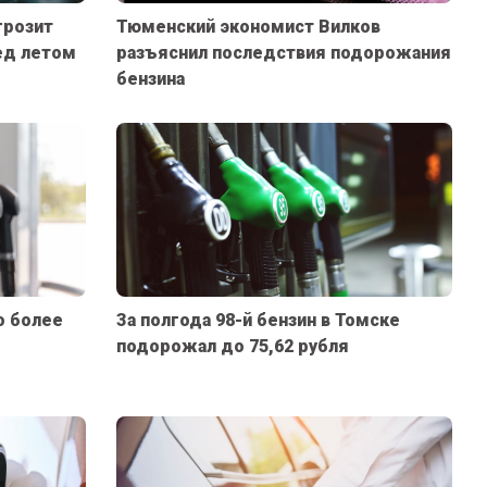
грозит
Тюменский экономист Вилков
ед летом
разъяснил последствия подорожания
бензина
о более
За полгода 98-й бензин в Томске
подорожал до 75,62 рубля