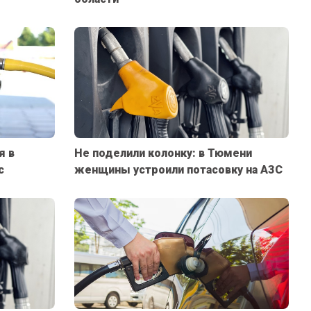
я в
Не поделили колонку: в Тюмени
с
женщины устроили потасовку на АЗС