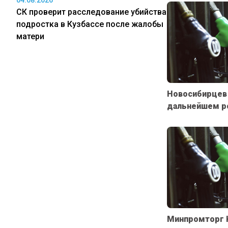
04.08.2026
СК проверит расследование убийства
подростка в Кузбассе после жалобы
матери
Новосибирцев
дальнейшем ро
Минпромторг 