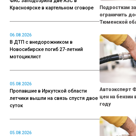
ФАС заподозрила две АЗС в
Подросткам за
Красноярске в картельном сговоре
ограничить дос
Тюменской об
06.08.2026
В ДТП с внедорожником в
Новосибирске погиб 27-летний
мотоциклист
05.08.2026
Автоэксперт Ф
Пропавшие в Иркутской области
цен на бензин 
летчики вышли на связь спустя двое
году
суток
05.08.2026