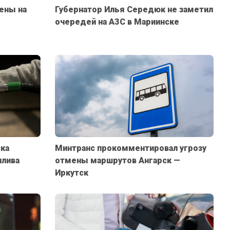
ены на
Губернатор Илья Середюк не заметил
очередей на АЗС в Мариинске
ка
Минтранс прокомментировал угрозу
плива
отмены маршрутов Ангарск —
Иркутск