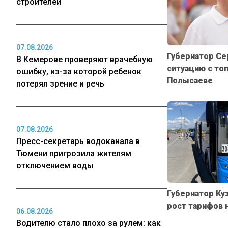
строителей
07.08.2026
Губернатор Се
В Кемерове проверяют врачебную
ситуацию с то
ошибку, из-за которой ребенок
Полысаеве
потерял зрение и речь
07.08.2026
Пресс-секретарь водоканала в
Тюмени пригрозила жителям
отключением воды
Губернатор Ку
рост тарифов 
06.08.2026
Водителю стало плохо за рулем: как