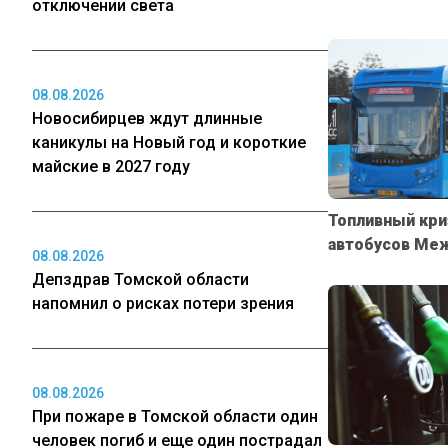
отключении света
08.08.2026
Новосибирцев ждут длинные
каникулы на Новый год и короткие
майские в 2027 году
Топливный кри
автобусов Ме
08.08.2026
Депздрав Томской области
напомнил о рисках потери зрения
08.08.2026
При пожаре в Томской области один
человек погиб и еще один пострадал