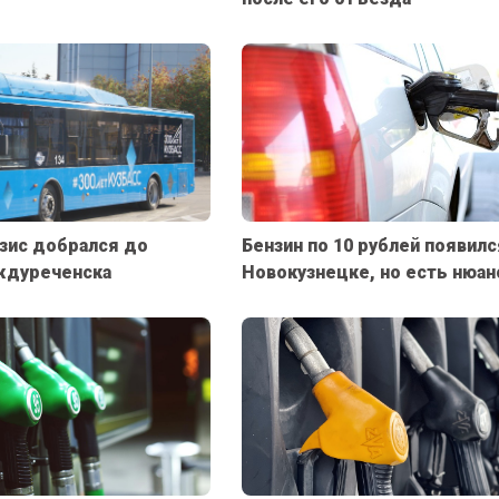
зис добрался до
Бензин по 10 рублей появилс
ждуреченска
Новокузнецке, но есть нюан