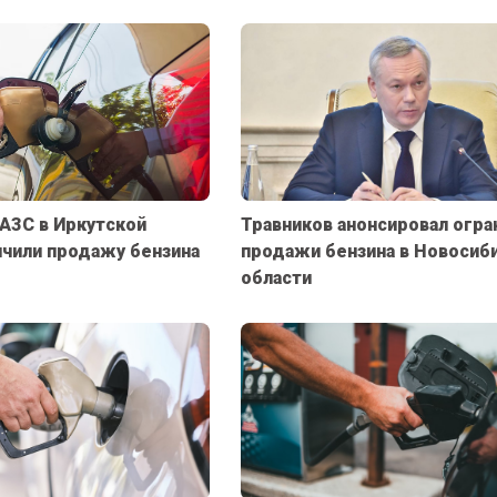
АЗС в Иркутской
Травников анонсировал огра
ичили продажу бензина
продажи бензина в Новосиб
области