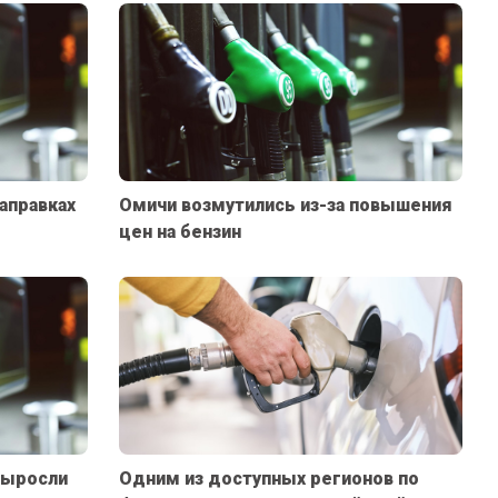
аправках
Омичи возмутились из-за повышения
цен на бензин
выросли
Одним из доступных регионов по