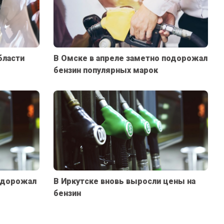
бласти
В Омске в апреле заметно подорожал
бензин популярных марок
одорожал
В Иркутске вновь выросли цены на
бензин