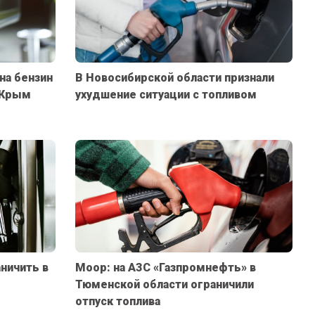
на бензин
В Новосибирской области признали
в Крым
ухудшение ситуации с топливом
ничить в
Моор: на АЗС «Газпромнефть» в
Тюменской области ограничили
отпуск топлива