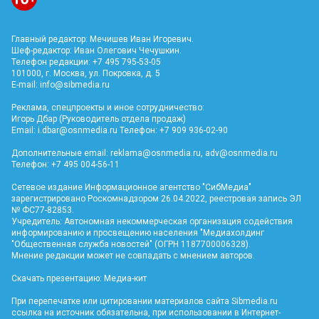
Главный редактор: Мечишев Иван Игоревич.
Шеф-редактор: Иван Олегович Чечушкин.
Телефон редакции: +7 495 795-53-05
101000, г. Москва, ул. Покровка, д. 5
E-mail:
info@sibmedia.ru
Реклама, спецпроекты и иное сотрудничество:
Игорь Дбар (Руководитель отдела продаж)
Email:
i.dbar@osnmedia.ru
Телефон: +7 909 936-02-90
Дополнительные email:
reklama@osnmedia.ru
,
adv@osnmedia.ru
Телефон: +7 495 004-56-11
Сетевое издание Информационное агентство "СибМедиа"
зарегистрировано Роскомнадзором 26.04.2022, реестровая запись ЭЛ
№ ФС77-82853.
Учредитель: Автономная некоммерческая организация содействия
информированию и просвещению населения "Медиахолдинг
"Общественная служба новостей" (ОГРН 1187700006328).
Мнение редакции может не совпадать с мнением авторов.
Скачать презентацию:
Медиа-кит
При перепечатке или цитировании материалов сайта Sibmedia.ru
ссылка на источник обязательна, при использовании в Интернет-