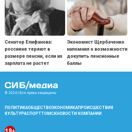
Сенатор Епифанова:
Экономист Щербаченко
россияне теряют в
напомнил о возможности
размере пенсии, если их
докупить пенсионные
зарплата не растет
баллы
© 2024 | Все права защищены
ПОЛИТИКА
ОБЩЕСТВО
ЭКОНОМИКА
ПРОИСШЕСТВИЯ
КУЛЬТУРА
СПОРТ
ТОМСК
НОВОСТИ КОМПАНИИ