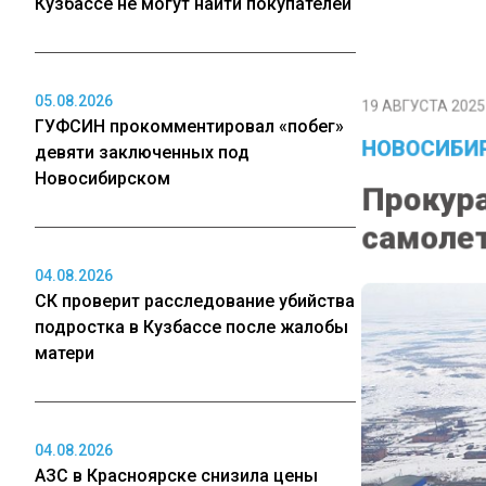
Кузбассе не могут найти покупателей
19 АВГУСТА 2025 
05.08.2026
ГУФСИН прокомментировал «побег»
НОВОСИБИР
девяти заключенных под
Новосибирском
Прокура
самолет
04.08.2026
СК проверит расследование убийства
подростка в Кузбассе после жалобы
матери
04.08.2026
АЗС в Красноярске снизила цены