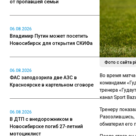
от пропавшей семьи
06.08.2026
Владимир Путин может посетить
Новосибирск для открытия СКИФа
Фото с сайта p
06.08.2026
Во время матча
ФАС заподозрила две АЗС в
командами «Гуд
Красноярске в картельном сговоре
тренера «Гудау
канал Sport Baza
Тренеру показа
06.08.2026
Разозлившись, 
В ДТП с внедорожником в
обматерил его 
Новосибирске погиб 27-летний
мотоциклист