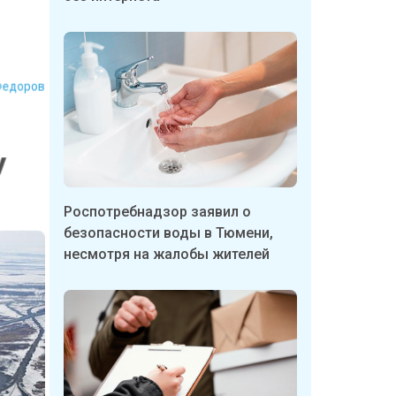
Федоров
у
Роспотребнадзор заявил о
безопасности воды в Тюмени,
несмотря на жалобы жителей