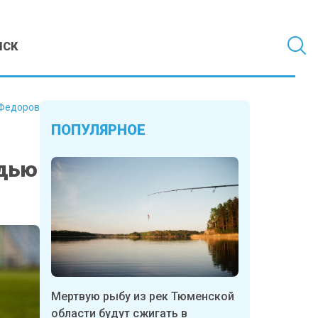
МСК
Федоров
ПОПУЛЯРНОЕ
удью
Мертвую рыбу из рек Тюменской
области будут сжигать в