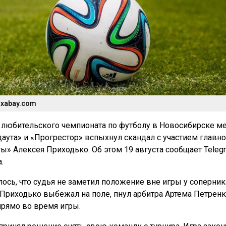
ixabay.com
 любительского чемпионата по футболу в Новосибирске м
аута» и «Прогрестор» вспыхнул скандал с участием главно
ты» Алексея Приходько. Об этом 19 августа сообщает Teleg
.
лось, что судья не заметил положение вне игры у соперник
Приходько выбежал на поле, пнул арбитра Артема Петренк
прямо во время игры.