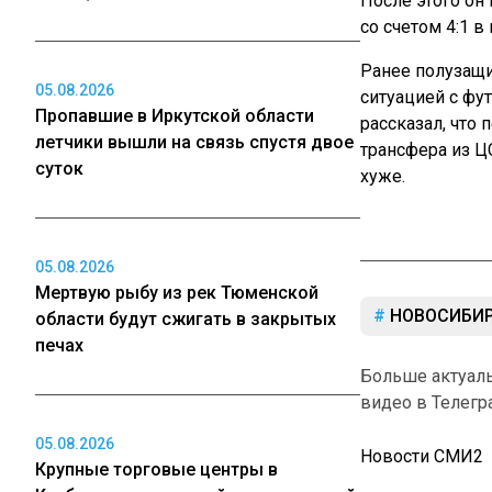
После этого он
со счетом 4:1 в
Ранее полузащ
05.08.2026
ситуацией с фу
Пропавшие в Иркутской области
рассказал, что 
летчики вышли на связь спустя двое
трансфера из Ц
суток
хуже.
05.08.2026
Мертвую рыбу из рек Тюменской
НОВОСИБИР
области будут сжигать в закрытых
печах
Больше актуал
видео в Телегр
05.08.2026
Новости СМИ2
Крупные торговые центры в