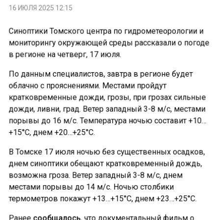
16 ИЮЛЯ 2025 12:15
Синоптики Томского центра по гидрометеорологии и
мониторингу окружающей среды рассказали о погоде
в регионе на четверг, 17 июля.
По данным специалистов, завтра в регионе будет
облачно с прояснениями. Местами пройдут
кратковременные дожди, грозы, при грозах сильные
дожди, ливни, град. Ветер западный 3-8 м/с, местами
порывы до 16 м/с. Температура ночью составит +10…
+15°С, днем +20…+25°С.
В Томске 17 июля ночью без существенных осадков,
днем синоптики обещают кратковременный дождь,
возможна гроза. Ветер западный 3-8 м/с, днем
местами порывы до 14 м/с. Ночью столбики
термометров покажут +13…+15°С, днем +23…+25°С.
Ранее
сообщалось
, что документальный фильм о