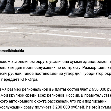
om/nikitabuida
йском автономном округе увеличена сумма единовременн
ыплаты для военнослужащих по контракту. Размер выпла
ысяч рублей. Такое постановление утвердил Губернатор окр
,
передает
КП-Югра.
емя размер региональной выплаты составляет 2 650 000 ру
самой крупной среди всех регионов России. В правительств
ого автономного округа рассказали, что при подписании
нослужащий сразу получает 3 200 000 рублей. Из этой сумм