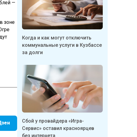
ублей —
 в зоне
Югре
дут
Когда и как могут отключить
коммунальные услуги в Кузбассе
за долги
Сбой у провайдера «Игра-
Дзен
Сервис» оставил красноярцев
без интернета