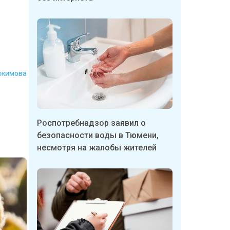
докимова
9
Роспотребнадзор заявил о
безопасности воды в Тюмени,
несмотря на жалобы жителей