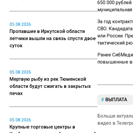
650 000 рублей
муниципальная 
За год контракт
05.08.2026
СВО. Кандидата
Пропавшие в Иркутской области
или России. Пр
летчики вышли на связь спустя двое
тактический рю
суток
Ранее СибМед
повышенные вы
05.08.2026
Мертвую рыбу из рек Тюменской
области будут сжигать в закрытых
печах
ВЫПЛАТА
Больше актуал
05.08.2026
видео в Телегр
Крупные торговые центры в