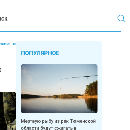
МСК
докимова
ПОПУЛЯРНОЕ
с
Мертвую рыбу из рек Тюменской
области будут сжигать в