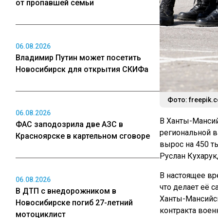
от пропавшей семьи
06.08.2026
Владимир Путин может посетить
Новосибирск для открытия СКИФа
Фото: freepik.c
06.08.2026
В Ханты-Манси
ФАС заподозрила две АЗС в
региональной в
Красноярске в картельном сговоре
вырос на 450 т
Руслан Кухарук
В настоящее вр
06.08.2026
что делает её 
В ДТП с внедорожником в
Ханты-Мансийск
Новосибирске погиб 27-летний
контракта воен
мотоциклист