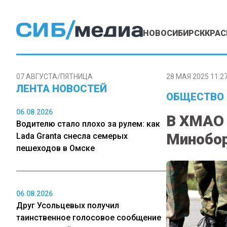
НОВОСИБИРСК
КРАС
07 АВГУСТА/ПЯТНИЦА
28 МАЯ 2025 11:2
ЛЕНТА НОВОСТЕЙ
ОБЩЕСТВО
06.08.2026
В ХМАО 
Водителю стало плохо за рулем: как
Минобор
Lada Granta снесла семерых
пешеходов в Омске
06.08.2026
Друг Усольцевых получил
таинственное голосовое сообщение