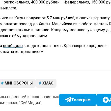
 — региональная, 400 000 рублей — федеральная, 150 000 р
выплата.
ники из Югры получат от 5,7 млн рублей, включая зарплату
м оплатят проезд до Ханты-Мансийска из любого места в 
едоставят жилье и питание. Каждому военнослужащему да
кзак с обмундированием.
иа
сообщало
, что до конца июня в Красноярске продлены
платы контрактникам.
МИНОБОРОНЫ
ХМАО
ьных новостей и эксклюзивных
Телеграм
ам-канале "СибМедиа".