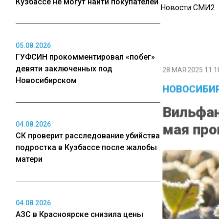
Кузбассе не могут найти покупателей
Новости СМИ2
05.08.2026
ГУФСИН прокомментировал «побег»
28 МАЯ 2025 11:1
девяти заключенных под
Новосибирском
НОВОСИБИР
Вильфан
мая про
04.08.2026
СК проверит расследование убийства
подростка в Кузбассе после жалобы
матери
04.08.2026
АЗС в Красноярске снизила цены