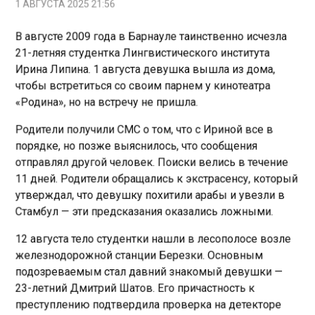
В августе 2009 года в Барнауле таинственно исчезла
21-летняя студентка Лингвистического института
Ирина Липина. 1 августа девушка вышла из дома,
чтобы встретиться со своим парнем у кинотеатра
«Родина», но на встречу не пришла.
Родители получили СМС о том, что с Ириной все в
порядке, но позже выяснилось, что сообщения
отправлял другой человек. Поиски велись в течение
11 дней. Родители обращались к экстрасенсу, который
утверждал, что девушку похитили арабы и увезли в
Стамбул — эти предсказания оказались ложными.
12 августа тело студентки нашли в лесополосе возле
железнодорожной станции Березки. Основным
подозреваемым стал давний знакомый девушки —
23-летний Дмитрий Шатов. Его причастность к
преступлению подтвердила проверка на детекторе