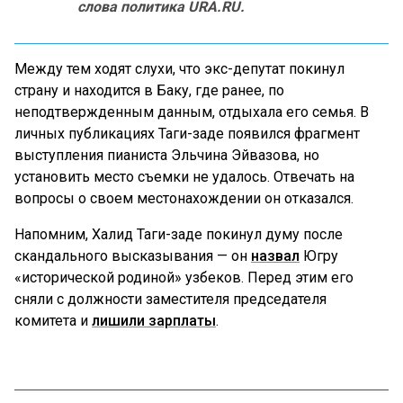
слова политика URA.RU.
Между тем ходят слухи, что экс-депутат покинул
страну и находится в Баку, где ранее, по
неподтвержденным данным, отдыхала его семья. В
личных публикациях Таги-заде появился фрагмент
выступления пианиста Эльчина Эйвазова, но
установить место съемки не удалось. Отвечать на
вопросы о своем местонахождении он отказался.
Напомним, Халид Таги-заде покинул думу после
скандального высказывания — он
назвал
Югру
«исторической родиной» узбеков. Перед этим его
сняли с должности заместителя председателя
комитета и
лишили зарплаты
.