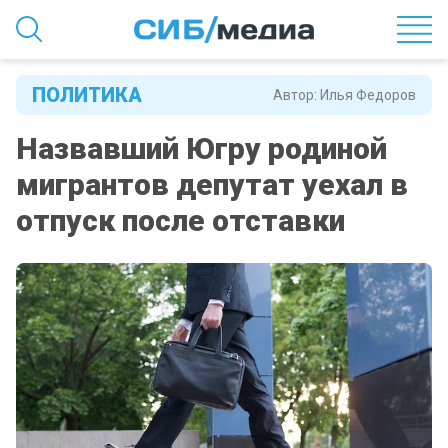
ПОЛИТИКА
Автор:
Илья Федоров
Назвавший Югру родиной
мигрантов депутат уехал в
отпуск после отставки