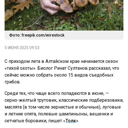
Фото: freepik.com/wirestock
5 ИЮНЯ 2025 09:53
С приходом лета в Алтайском крае начинается сезон
«тихой охоты». Биолог Ринат Султанов рассказал, что
сейчас можно собрать около 15 видов съедобных
грибов.
Среди тех, что чаще всего попадаются в июне, —
серно-желтый трутовик, классические подберезовики,
маслята (в том числе зернистые и обычные), луговые
и летние опята, полевые шампиньоны, вешенки и
сетчатые боровики, пишет «
Толк
».