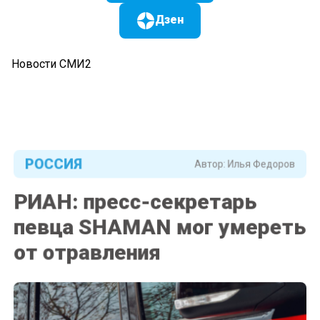
Дзен
Новости СМИ2
РОССИЯ
Автор:
Илья Федоров
РИАН: пресс-секретарь
певца SHAMAN мог умереть
от отравления