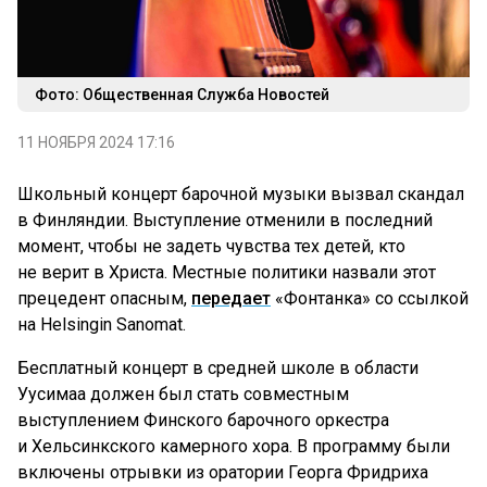
Фото: Общественная Служба Новостей
11 НОЯБРЯ 2024 17:16
Школьный концерт барочной музыки вызвал скандал
в Финляндии. Выступление отменили в последний
момент, чтобы не задеть чувства тех детей, кто
не верит в Христа. Местные политики назвали этот
прецедент опасным,
передает
«Фонтанка» со ссылкой
на Helsingin Sanomat.
Бесплатный концерт в средней школе в области
Уусимаа должен был стать совместным
выступлением Финского барочного оркестра
и Хельсинкского камерного хора. В программу были
включены отрывки из оратории Георга Фридриха