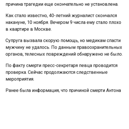
причина трагедии еще окончательно не установлена.
Как стало известно, 40-летний журналист скончался
накануне, 10 ноября. Вечером 9 числа ему стало плохо
в квартире в Москве.
Супруга вызвала скорую помощь, но медикам спасти
мужчину не удалось. По данным правоохранительных
органов, телесных повреждений обнаружено не было.
По факту смерти пресс-секретаря певца проводится
проверка. Сейчас продолжаются следственные
мероприятия.
Ранее была информация, что причиной смерти Антона
Коробкова-Землянского стала острая сердечная
недостаточность. В то же время издание
SHOT
сообщало, что он мог скончаться от инфаркта
миокарда.