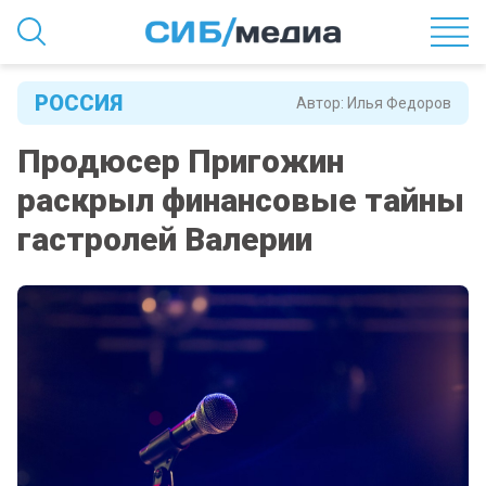
РОССИЯ
Автор:
Илья Федоров
Продюсер Пригожин
раскрыл финансовые тайны
гастролей Валерии