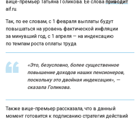
вице-премьер Татьяна Голикова. Ее слова
приводит
aif.ru.
Так, по ее словам, с 1 февраля выплаты будут
повышаться на уровень фактической инфляции
за минувший год, с 1 апреля — на индексацию
по темпам роста оплаты труда.
«Это, безусловно, более существенное
повышение доходов наших пенсионеров,
поскольку это двойная индексация», —
сказала Голикова.
Также вице-премьер рассказала, что в данный
момент готовится к подписанию стратегия действий
в интересах граждан старшего поколения
в РФ до 2030 года.