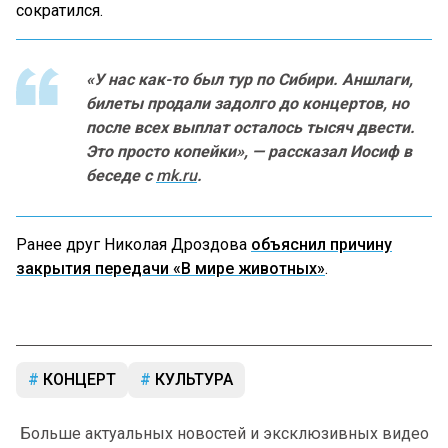
сократился.
«У нас как-то был тур по Сибири. Аншлаги,
билеты продали задолго до концертов, но
после всех выплат осталось тысяч двести.
Это просто копейки», — рассказал Иосиф в
беседе с
mk.ru
.
Ранее друг Николая Дроздова
объяснил причину
закрытия передачи «В мире животных»
.
КОНЦЕРТ
КУЛЬТУРА
Больше актуальных новостей и эксклюзивных видео