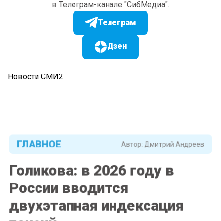
в Телеграм-канале "СибМедиа".
Телеграм
Дзен
Новости СМИ2
ГЛАВНОЕ
Автор:
Дмитрий Андреев
Голикова: в 2026 году в
России вводится
двухэтапная индексация
пенсий