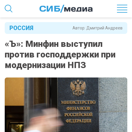
РОССИЯ
Автор:
Дмитрий Андреев
«Ъ»: Минфин выступил
против господдержки при
модернизации НПЗ