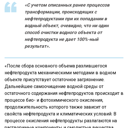
«С учетом описанных ранее процессов
трансформации, происходящих с
нефтепродуктами при их попадании в
водный объект, очевидно, что ни один
способ очистки водного объекта от
нефтепродукта не дает 100%-ный
результат».
«После сбора основного объема разлившегося
нефтепродукта механическими методами в водном
объекте присутствует остаточное загрязнение.
Дальнейшее самоочищение водной среды от
остаточного содержания нефтепродуктов происходит в
процессе био- и фотохимического окисления,
продолжительность которого также зависит от
свойств нефтепродукта и климатических условий. В
процессе окисления нефтепродукты разлагаются на
растворимые компоненты и смолистые вещества,