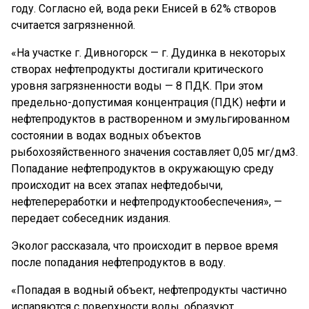
году. Согласно ей, вода реки Енисей в 62% створов
считается загрязненной.
«На участке г. Дивногорск — г. Дудинка в некоторых
створах нефтепродукты достигали критического
уровня загрязненности воды — 8 ПДК. При этом
предельно-допустимая концентрация (ПДК) нефти и
нефтепродуктов в растворенном и эмульгированном
состоянии в водах водных объектов
рыбохозяйственного значения составляет 0,05 мг/дм3.
Попадание нефтепродуктов в окружающую среду
происходит на всех этапах нефтедобычи,
нефтепереработки и нефтепродуктообеспечения», —
передает собеседник издания.
Эколог рассказала, что происходит в первое время
после попадания нефтепродуктов в воду.
«Попадая в водный объект, нефтепродукты частично
испаряются с поверхности воды, образуют