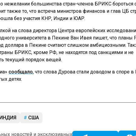
о о нежелании большинства стран-членов БРИКС бороться 
ит также то, что встреча министров финансов и глав ЦБ ст
ошла без участия КНР, Индии и ЮАР.
лкой на слова директора Центра европейских исследован
одного университета в Пекине Ван Ивея пишет, что планы 
од доллара в Пекине считают слишком амбициозными. Та
страны БРИКС, кроме РФ, не находятся под санкциями и не
ть текущий порядок вещей.
диа»
сообщало
, что слова Дурова стали доводом в споре в 
тых детях.
ИНДИЯ
США
ьных новостей и эксклюзивных