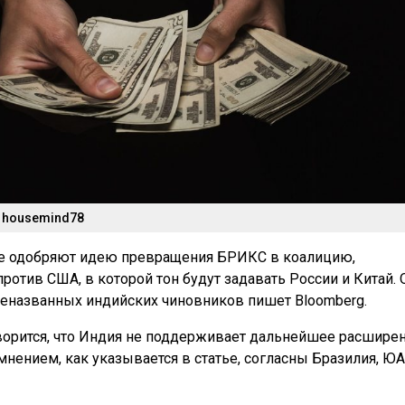
/ housemind78
не одобряют идею превращения БРИКС в коалицию,
ротив США, в которой тон будут задавать России и Китай. 
неназванных индийских чиновников пишет Bloomberg.
ворится, что Индия не поддерживает дальнейшее расшире
мнением, как указывается в статье, согласны Бразилия, ЮА