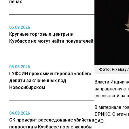
печах
05.08.2026
Крупные торговые центры в
Кузбассе не могут найти покупателей
05.08.2026
Фото: Pixabay 
ГУФСИН прокомментировал «побег»
девяти заключенных под
Власти Индии 
Новосибирском
направленную п
со ссылкой на 
В материале го
04.08.2026
БРИКС. С этим 
СК проверит расследование убийства
ОАЭ.
подростка в Кузбассе после жалобы