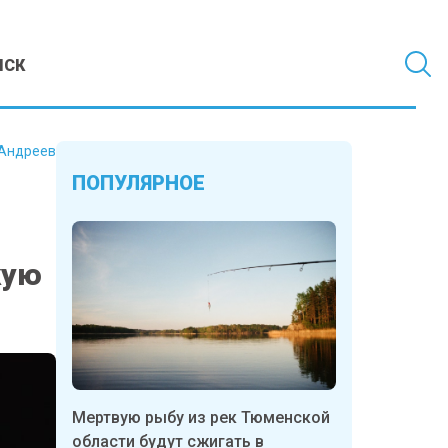
МСК
Андреев
ПОПУЛЯРНОЕ
кую
Мертвую рыбу из рек Тюменской
области будут сжигать в