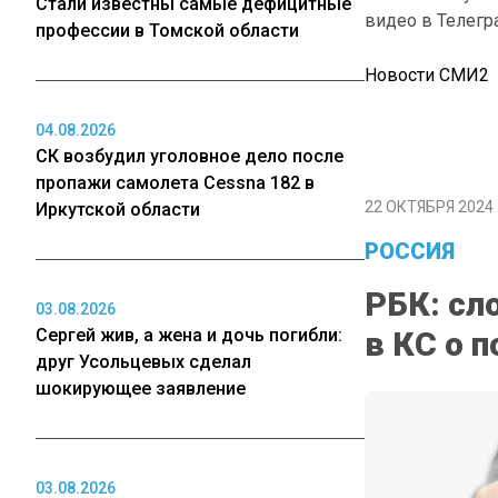
Стали известны самые дефицитные
видео в Телегр
профессии в Томской области
Новости СМИ2
04.08.2026
СК возбудил уголовное дело после
пропажи самолета Cessna 182 в
22 ОКТЯБРЯ 2024 
Иркутской области
РОССИЯ
РБК: сл
03.08.2026
Сергей жив, а жена и дочь погибли:
в КС о 
друг Усольцевых сделал
шокирующее заявление
03.08.2026