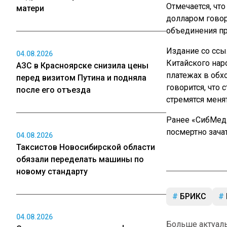
Отмечается, чт
матери
долларом говор
объединения пр
Издание со ссы
04.08.2026
Китайского нар
АЗС в Красноярске снизила цены
платежах в обх
перед визитом Путина и подняла
говорится, что 
после его отъезда
стремятся меня
Ранее «СибМе
посмертно зача
04.08.2026
Таксистов Новосибирской области
обязали переделать машины по
новому стандарту
БРИКС
04.08.2026
Больше актуал