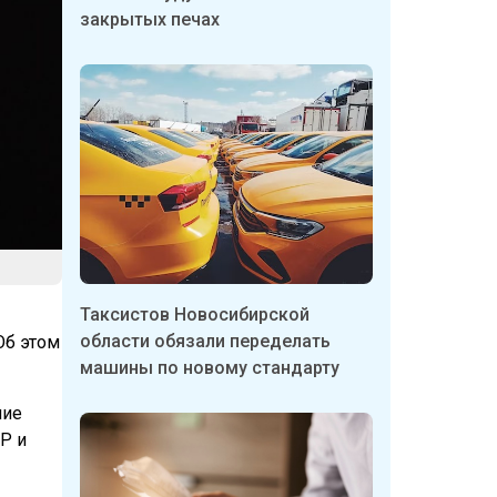
закрытых печах
Таксистов Новосибирской
области обязали переделать
Об этом
машины по новому стандарту
ние
Р и