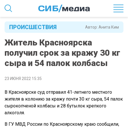
ПРОИСШЕСТВИЯ
Автор:
Анита Ким
Житель Красноярска
получил срок за кражу 30 кг
сыра и 54 палок колбасы
23 ИЮНЯ 2022 15:35
В Красноярске суд отправил 41-летнего местного
жителя в колонию за кражу почти 30 кг сыра, 54 палок
сырокопченой колбасы и 28 бутылок крепкого
алкоголя.
В ГУ МВД России по Красноярскому краю сообщили,