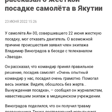
посадке самолёта в Якутии
23 ИЮНЯ 2022 15:26
У самолёта Ан-30, совершившего 22 июня жесткую
посадку, мог отказать двигатель. О возможной
причине происшествия заявил член экипажа
Владимир Виноградов в беседе с телеканалом
«Звезда».
Он рассказал, что командир принял правильное
решение, посадив самолёт. «Очень опытный
командир у нас, посадил очень грамотно. Помогал
весь экипаж. Видите, обошлось без жертв…
Вынужденная посадка», — сообщил он журналистам,
навестившим экипаж в медицинском учреждении.
Виноградов поделился, что он получил травму
позвоночника. Также пострадавший испытывает