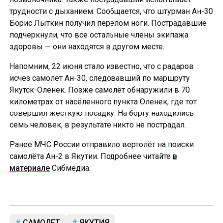
трудности с дыханием. Сообщается, что штурман Ан-30
Борис Лыткин получил перелом ноги. Пострадавшие
подчеркнули, что все остальные члены экипажа
здоровы — они находятся в другом месте.
Напомним, 22 июня стало известно, что с радаров
исчез самолет Ан-30, следовавший по маршруту
Якутск-Оленек. Позже самолёт обнаружили в 70
километрах от насёленного пункта Оленек, где тот
совершил жесткую посадку. На борту находились
семь человек, в результате никто не пострадал.
Ранее МЧС России отправило вертолёт на поиски
самолёта Ан-2 в Якутии. Подробнее читайте
в
материале
Сибмедиа.