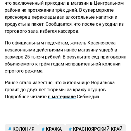
что заключённый приходил в магазин в Центральном
районе на протяжении трёх дней. В супермаркете
красноярец перекладывал алкогольные напитки и
продукты в пакет. Сообщается, что после он уходил из
торгового зала, избегая кассиров.
По официальным подсчётам, житель Красноярска
незаконными действиями нанёс магазину ущерб в
размере 25 тысяч рублей. В результате суд приговорил
обвиняемого к трём годам исправительной колонии
строгого режима.
Ранее стало известно, что жительнице Норильска
грозит до двух лет тюрьмы за кражу огурцов.
Подробнее читайте
в материале
Сибмедиа.
КОЛОНИЯ
КРАЖА
КРАСНОЯРСКИЙ КРАЙ