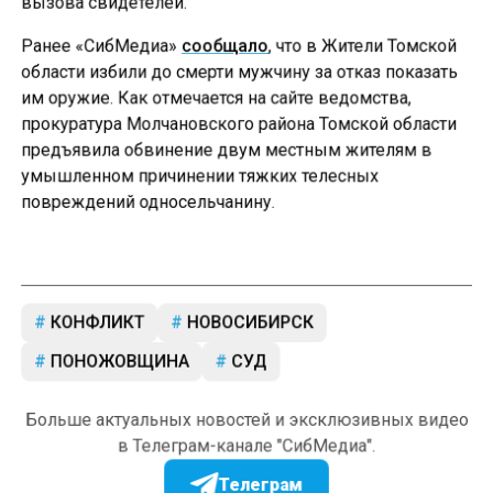
вызова свидетелей.
Ранее «СибМедиа»
сообщало
, что в Жители Томской
области избили до смерти мужчину за отказ показать
им оружие. Как отмечается на сайте ведомства,
прокуратура Молчановского района Томской области
предъявила обвинение двум местным жителям в
умышленном причинении тяжких телесных
повреждений односельчанину.
КОНФЛИКТ
НОВОСИБИРСК
ПОНОЖОВЩИНА
СУД
Больше актуальных новостей и эксклюзивных видео
в Телеграм-канале "СибМедиа".
Телеграм