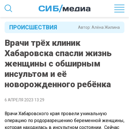
ПРОИСШЕСТВИЯ
Автор:
Алёна Жилина
Врачи трёх клиник
Хабаровска спасли жизнь
женщины с обширным
инсультом и её
новорожденного ребёнка
6 АПРЕЛЯ 2023 13:29
Врачи Хабаровского края провели уникальную
операцию по родоразрешению беременной женщины,
которая находилась в инсультном состоянии. Сейчас