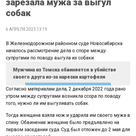
зарезала мужа за выгул
собак
6 АПРЕЛЯ 2023 13:19
В Железнодорожном районном суде Новосибирска
началось рассмотрение дела о споре между
супругами по поводу выгула их собаки.
Мужчина из Томска обвиняется в убийстве
своего друга из-за нарезки картофеля
Согласно материалам дела, 2 декабря 2022 года рано
утром между супругами возникла ссора по поводу
того, нужно ли им выгуливать собак.
Тогда женщина взяла нож и ударила им своего мужа в
спину. Обвинение женщине было предъявлено на
первом заседании суда. Суд был отложен до 2 мая для