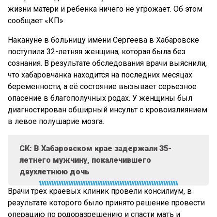
жизни матери и ребенка ничего не угрожает. Об этом
сообщает «КП».
Накануне в больницу имени Сергеева в Хабаровске
поступила 32-летняя женщина, которая была без
сознания. В результате обследования врачи выяснили,
что хабаровчанка находится на последних месяцах
беременности, а её состояние вызывает серьезное
опасение в благополучных родах. У женщины был
диагностирован обширный инсульт с кровоизлиянием
в левое полушарие мозга.
СК: В Хабаровском крае задержали 35-
летнего мужчину, покалечившего
двухлетнюю дочь
Врачи трех краевых клиник провели консилиум, в
результате которого было принято решение провести
операцию по родоразрешению и спасти мать и